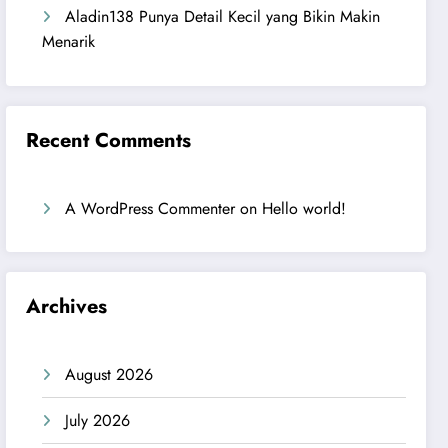
Aladin138 Punya Detail Kecil yang Bikin Makin
Menarik
Recent Comments
A WordPress Commenter
on
Hello world!
Archives
August 2026
July 2026