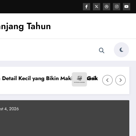
anjang Tahun
in Menarik
Gak Nyangka Okeplay777 Punya Aura Seberbed
4, 2026