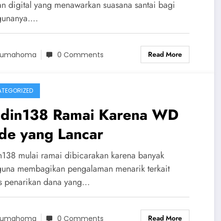
an digital yang menawarkan suasana santai bagi
gunanya.…
Read More
Rumahoma
0 Comments
TEGORIZED
adin138 Ramai Karena WD
de yang Lancar
n138 mulai ramai dibicarakan karena banyak
una membagikan pengalaman menarik terkait
s penarikan dana yang…
Read More
Rumahoma
0 Comments