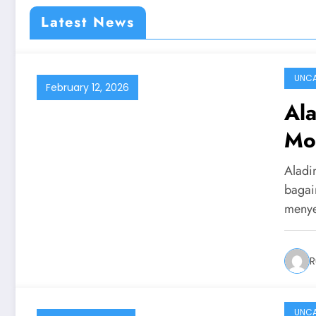
Latest News
UNCA
February 12, 2026
Al
Mo
Aladi
bagai
menye
UNCA