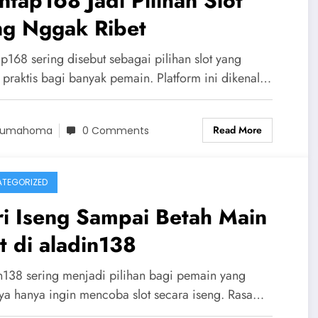
tap168 Jadi Pilihan Slot
ng Nggak Ribet
p168 sering disebut sebagai pilihan slot yang
a praktis bagi banyak pemain. Platform ini dikenal…
Read More
Rumahoma
0 Comments
TEGORIZED
i Iseng Sampai Betah Main
t di aladin138
n138 sering menjadi pilihan bagi pemain yang
ya hanya ingin mencoba slot secara iseng. Rasa…