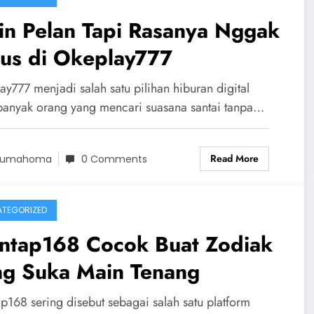
in Pelan Tapi Rasanya Nggak
tus di Okeplay777
ay777 menjadi salah satu pilihan hiburan digital
banyak orang yang mencari suasana santai tanpa…
Read More
Rumahoma
0 Comments
TEGORIZED
ntap168 Cocok Buat Zodiak
ng Suka Main Tenang
p168 sering disebut sebagai salah satu platform