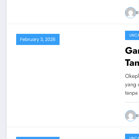
UNCA
February 3, 2026
Ga
Ta
Okepl
yang 
tanpa
UNCA