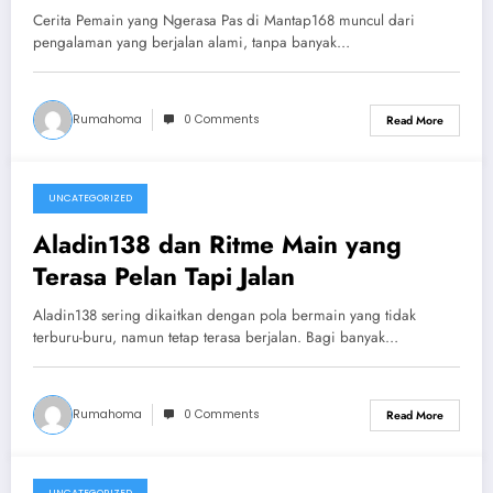
Cerita Pemain yang Ngerasa Pas di Mantap168 muncul dari
pengalaman yang berjalan alami, tanpa banyak…
Rumahoma
0 Comments
Read More
UNCATEGORIZED
January 17, 2026
Aladin138 dan Ritme Main yang
Terasa Pelan Tapi Jalan
Aladin138 sering dikaitkan dengan pola bermain yang tidak
terburu-buru, namun tetap terasa berjalan. Bagi banyak…
Rumahoma
0 Comments
Read More