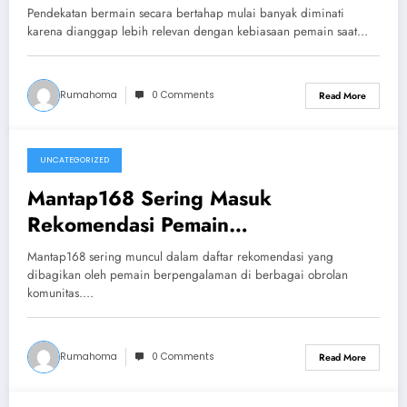
Pendekatan bermain secara bertahap mulai banyak diminati
karena dianggap lebih relevan dengan kebiasaan pemain saat…
Rumahoma
0 Comments
Read More
UNCATEGORIZED
January 11, 2026
Mantap168 Sering Masuk
Rekomendasi Pemain
Berpengalaman
Mantap168 sering muncul dalam daftar rekomendasi yang
dibagikan oleh pemain berpengalaman di berbagai obrolan
komunitas.…
Rumahoma
0 Comments
Read More