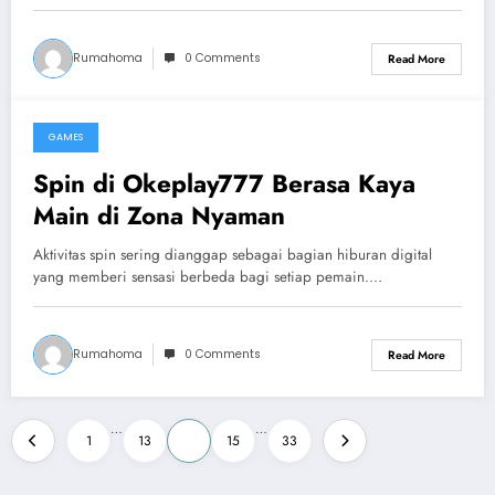
Rumahoma
0 Comments
Read More
GAMES
January 7, 2026
Spin di Okeplay777 Berasa Kaya
Main di Zona Nyaman
Aktivitas spin sering dianggap sebagai bagian hiburan digital
yang memberi sensasi berbeda bagi setiap pemain.…
Rumahoma
0 Comments
Read More
Posts
…
…
1
13
14
15
33
pagination