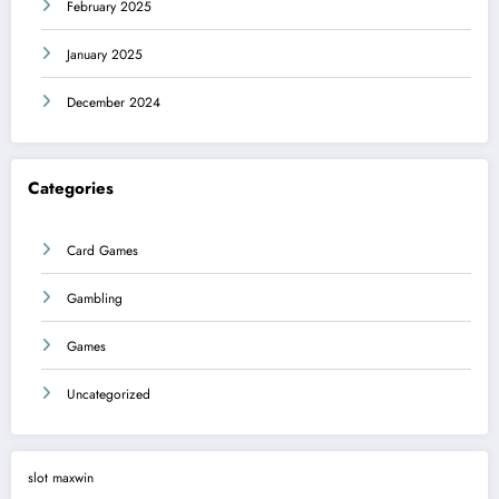
February 2025
January 2025
December 2024
Categories
Card Games
Gambling
Games
Uncategorized
slot maxwin