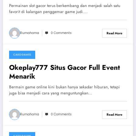
Permainan slot gacor terus berkembang dan menjadi salah satu
favorit di kalangan penggemar game judi.…
Rumahoma
0 Comments
Read More
CARD GAMES
April 24, 2025
Okeplay777 Situs Gacor Full Event
Menarik
Bermain game online kini bukan hanya sekadar hiburan, tetapi
juga bisa menjadi cara yang menguntungkan…
Rumahoma
0 Comments
Read More