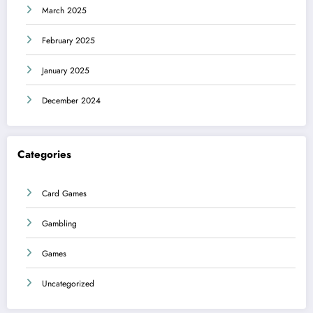
March 2025
February 2025
January 2025
December 2024
Categories
Card Games
Gambling
Games
Uncategorized