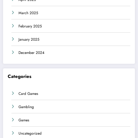
March 2025
February 2025
January 2025
December 2024
Categories
Card Games
Gambling
Games
Uncategorized