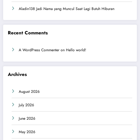
Aladin138 Jadi Nama yang Muncul Saat Lagi Butuh Hiburan
Recent Comments
A WordPress Commenter
on
Hello world!
Archives
August 2026
July 2026
June 2026
May 2026