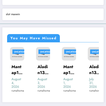
slot maxwin
You May Have Missed
ED
UNCATEGORIZED
UNCATEGORIZED
UNCATEGORIZED
UNCATEGORIZE
Mant
Aladi
Mant
Aladi
ap16
n138
ap16
n138
8
Jadi
8
Puny
August
August
August
July
4,
3,
1,
31,
Bawa
Nam
Gak
a
2026
2026
2026
2026
Cerit
a
Perna
Detai
rumahoma
rumahoma
rumahoma
rumahoma
a
yang
h
l
Tanp
Munc
Gaga
Kecil