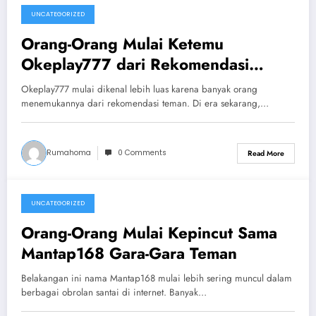
UNCATEGORIZED
May 11, 2026
Orang-Orang Mulai Ketemu
Okeplay777 dari Rekomendasi
Teman
Okeplay777 mulai dikenal lebih luas karena banyak orang
menemukannya dari rekomendasi teman. Di era sekarang,…
Rumahoma
0 Comments
Read More
UNCATEGORIZED
May 10, 2026
Orang-Orang Mulai Kepincut Sama
Mantap168 Gara-Gara Teman
Belakangan ini nama Mantap168 mulai lebih sering muncul dalam
berbagai obrolan santai di internet. Banyak…