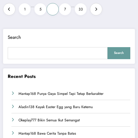
Posts
…
…
1
5
6
7
33
pagination
Search
Search
Recent Posts
Mantap168 Punya Gaya Simpel Tapi Tetap Berkarakter
Aladin138 Kayak Easter Egg yang Baru Ketemu
Okeplay777 Bikin Semua Ikut Semangat
Mantap168 Bawa Cerita Tanpa Batas