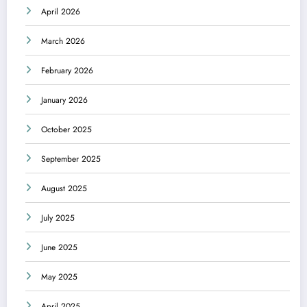
April 2026
March 2026
February 2026
January 2026
October 2025
September 2025
August 2025
July 2025
June 2025
May 2025
April 2025