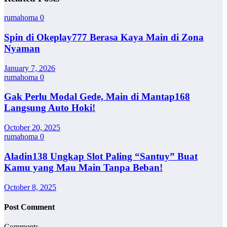
rumahoma
0
Spin di Okeplay777 Berasa Kaya Main di Zona
Nyaman
January 7, 2026
rumahoma
0
Gak Perlu Modal Gede, Main di Mantap168
Langsung Auto Hoki!
October 20, 2025
rumahoma
0
Aladin138 Ungkap Slot Paling “Santuy” Buat
Kamu yang Mau Main Tanpa Beban!
October 8, 2025
Post Comment
Comments