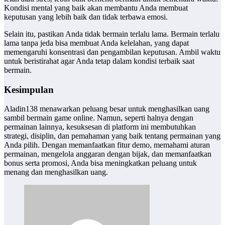
Kondisi mental yang baik akan membantu Anda membuat
keputusan yang lebih baik dan tidak terbawa emosi.
Selain itu, pastikan Anda tidak bermain terlalu lama. Bermain terlalu
lama tanpa jeda bisa membuat Anda kelelahan, yang dapat
memengaruhi konsentrasi dan pengambilan keputusan. Ambil waktu
untuk beristirahat agar Anda tetap dalam kondisi terbaik saat
bermain.
Kesimpulan
Aladin138 menawarkan peluang besar untuk menghasilkan uang
sambil bermain game online. Namun, seperti halnya dengan
permainan lainnya, kesuksesan di platform ini membutuhkan
strategi, disiplin, dan pemahaman yang baik tentang permainan yang
Anda pilih. Dengan memanfaatkan fitur demo, memahami aturan
permainan, mengelola anggaran dengan bijak, dan memanfaatkan
bonus serta promosi, Anda bisa meningkatkan peluang untuk
menang dan menghasilkan uang.