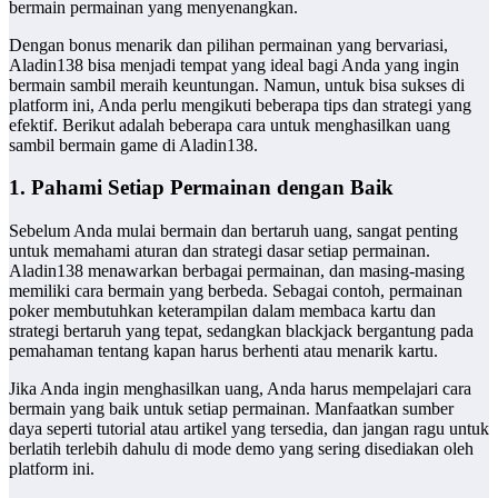
bermain permainan yang menyenangkan.
Dengan bonus menarik dan pilihan permainan yang bervariasi,
Aladin138 bisa menjadi tempat yang ideal bagi Anda yang ingin
bermain sambil meraih keuntungan. Namun, untuk bisa sukses di
platform ini, Anda perlu mengikuti beberapa tips dan strategi yang
efektif. Berikut adalah beberapa cara untuk menghasilkan uang
sambil bermain game di Aladin138.
1. Pahami Setiap Permainan dengan Baik
Sebelum Anda mulai bermain dan bertaruh uang, sangat penting
untuk memahami aturan dan strategi dasar setiap permainan.
Aladin138 menawarkan berbagai permainan, dan masing-masing
memiliki cara bermain yang berbeda. Sebagai contoh, permainan
poker membutuhkan keterampilan dalam membaca kartu dan
strategi bertaruh yang tepat, sedangkan blackjack bergantung pada
pemahaman tentang kapan harus berhenti atau menarik kartu.
Jika Anda ingin menghasilkan uang, Anda harus mempelajari cara
bermain yang baik untuk setiap permainan. Manfaatkan sumber
daya seperti tutorial atau artikel yang tersedia, dan jangan ragu untuk
berlatih terlebih dahulu di mode demo yang sering disediakan oleh
platform ini.