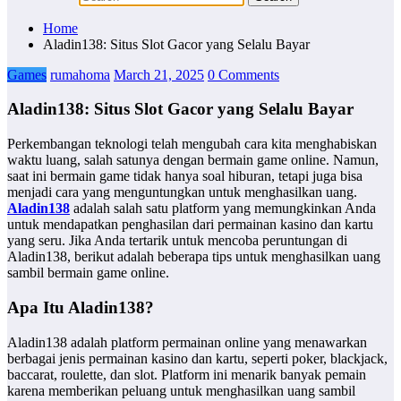
Home
Aladin138: Situs Slot Gacor yang Selalu Bayar
Games
rumahoma
March 21, 2025
0 Comments
Aladin138: Situs Slot Gacor yang Selalu Bayar
Perkembangan teknologi telah mengubah cara kita menghabiskan
waktu luang, salah satunya dengan bermain game online. Namun,
saat ini bermain game tidak hanya soal hiburan, tetapi juga bisa
menjadi cara yang menguntungkan untuk menghasilkan uang.
Aladin138
adalah salah satu platform yang memungkinkan Anda
untuk mendapatkan penghasilan dari permainan kasino dan kartu
yang seru. Jika Anda tertarik untuk mencoba peruntungan di
Aladin138, berikut adalah beberapa tips untuk menghasilkan uang
sambil bermain game online.
Apa Itu Aladin138?
Aladin138 adalah platform permainan online yang menawarkan
berbagai jenis permainan kasino dan kartu, seperti poker, blackjack,
baccarat, roulette, dan slot. Platform ini menarik banyak pemain
karena memberikan peluang untuk menghasilkan uang sambil