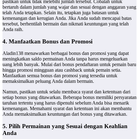
pastikan untuk tidak melebihi jumlah tersebut. Cobalah untuk
bertaruh dalam jumlah yang wajar dan sesuai dengan anggaran yang
telah Anda tetapkan. Selain itu, tetapkan juga batasan untuk
kemenangan dan kerugian Anda. Jika Anda sudah mencapai batas
tersebut, berhentilah bermain dan nikmati keuntungan yang telah
Anda raih.
4. Manfaatkan Bonus dan Promosi
Aladin138 menawarkan berbagai bonus dan promosi yang dapat
meningkatkan saldo permainan Anda tanpa harus mengeluarkan
uang lebih banyak. Mulai dari bonus pendaftaran untuk pemain baru
hingga promosi mingguan atau cashback untuk pemain setia.
Manfaatkan semua bonus dan promosi yang tersedia untuk
memaksimalkan peluang Anda dalam bermain.
Namun, pastikan untuk selalu membaca syarat dan ketentuan dari
setiap bonus yang ditawarkan. Beberapa bonus memiliki persyaratan
taruhan tertentu yang harus dipenuhi sebelum Anda bisa menarik
kemenangan. Memahami syarat dan ketentuan ini akan membantu
Anda memaksimalkan keuntungan dari bonus yang ditawarkan.
5. Pilih Permainan yang Sesuai dengan Keahlian
Anda