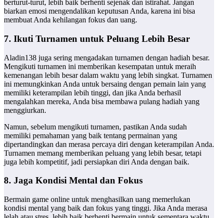
berturut-turut, lebih baik berhenti sejenak dan istirahat. Jangan
biarkan emosi mengendalikan keputusan Anda, karena ini bisa
membuat Anda kehilangan fokus dan uang.
7. Ikuti Turnamen untuk Peluang Lebih Besar
Aladin138 juga sering mengadakan turnamen dengan hadiah besar.
Mengikuti turnamen ini memberikan kesempatan untuk meraih
kemenangan lebih besar dalam waktu yang lebih singkat. Turnamen
ini memungkinkan Anda untuk bersaing dengan pemain lain yang
memiliki keterampilan lebih tinggi, dan jika Anda berhasil
mengalahkan mereka, Anda bisa membawa pulang hadiah yang
menggiurkan.
Namun, sebelum mengikuti turnamen, pastikan Anda sudah
memiliki pemahaman yang baik tentang permainan yang
dipertandingkan dan merasa percaya diri dengan keterampilan Anda.
Turnamen memang memberikan peluang yang lebih besar, tetapi
juga lebih kompetitif, jadi persiapkan diri Anda dengan baik.
8. Jaga Kondisi Mental dan Fokus
Bermain game online untuk menghasilkan uang memerlukan
kondisi mental yang baik dan fokus yang tinggi. Jika Anda merasa
lelah atau stres, lebih baik berhenti bermain untuk sementara waktu.