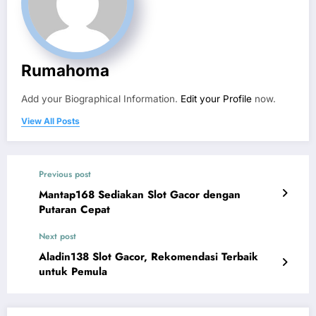
Rumahoma
Add your Biographical Information.
Edit your Profile
now.
View All Posts
Previous post
Mantap168 Sediakan Slot Gacor dengan
Putaran Cepat
Next post
Aladin138 Slot Gacor, Rekomendasi Terbaik
untuk Pemula