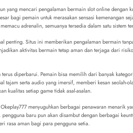
pun yang mencari pengalaman bermain slot online dengan kua
besar bagi pemain untuk merasakan sensasi kemenangan sejat
 memacu adrenalin, semuanya tersedia dalam satu sistem teri
l penting. Situs ini memberikan pengalaman bermain tanpa
jadikan aktivitas bermain tetap aman dan terjaga dari risik
erus diperbarui. Pemain bisa memilih dari banyak kategori
l tajam serta audio yang imersif, memberi kesan seolah-ol
an kualitas setiap game tidak asal-asalan.
iri. Okeplay777 menyuguhkan berbagai penawaran menarik 
a, pengguna baru pun akan disambut dengan berbagai keunt
ri rasa aman bagi para pengguna setia.