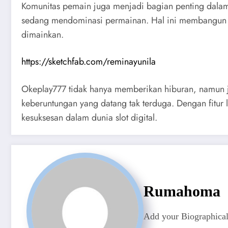
Komunitas pemain juga menjadi bagian penting dalam 
sedang mendominasi permainan. Hal ini membangun s
dimainkan.
https://sketchfab.com/reminayunila
Okeplay777 tidak hanya memberikan hiburan, namun j
keberuntungan yang datang tak terduga. Dengan fitur 
kesuksesan dalam dunia slot digital.
Rumahoma
Add your Biographical