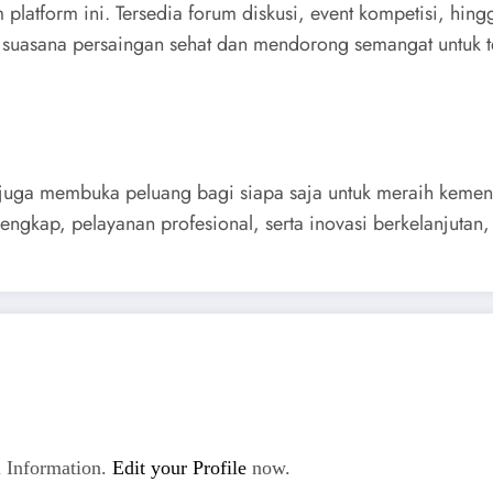
platform ini. Tersedia forum diskusi, event kompetisi, hin
uasana persaingan sehat dan mendorong semangat untuk t
uga membuka peluang bagi siapa saja untuk meraih kemena
lengkap, pelayanan profesional, serta inovasi berkelanjuta
 Information.
Edit your Profile
now.