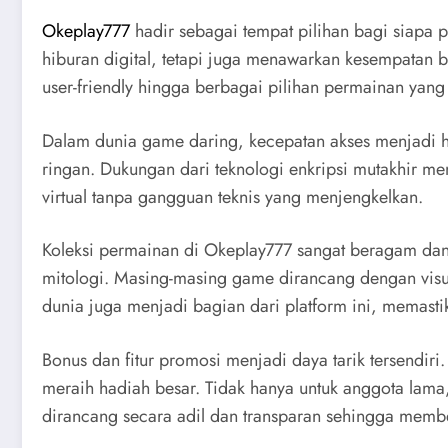
Okeplay777
hadir sebagai tempat pilihan bagi siapa 
hiburan digital, tetapi juga menawarkan kesempatan 
user-friendly hingga berbagai pilihan permainan yang
Dalam dunia game daring, kecepatan akses menjadi ha
ringan. Dukungan dari teknologi enkripsi mutakhir men
virtual tanpa gangguan teknis yang menjengkelkan.
Koleksi permainan di Okeplay777 sangat beragam dan t
mitologi. Masing-masing game dirancang dengan visua
dunia juga menjadi bagian dari platform ini, memastik
Bonus dan fitur promosi menjadi daya tarik tersend
meraih hadiah besar. Tidak hanya untuk anggota lam
dirancang secara adil dan transparan sehingga membe