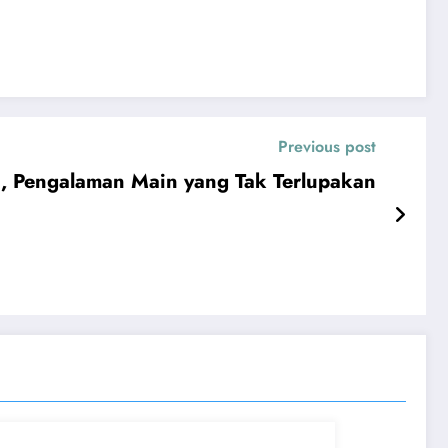
Previous post
, Pengalaman Main yang Tak Terlupakan