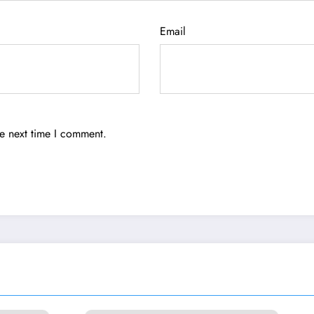
Email
he next time I comment.