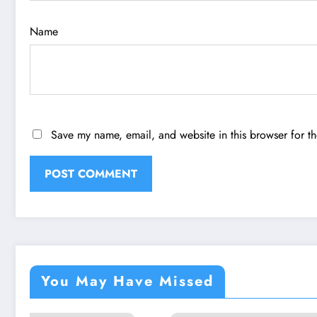
Name
Save my name, email, and website in this browser for t
You May Have Missed