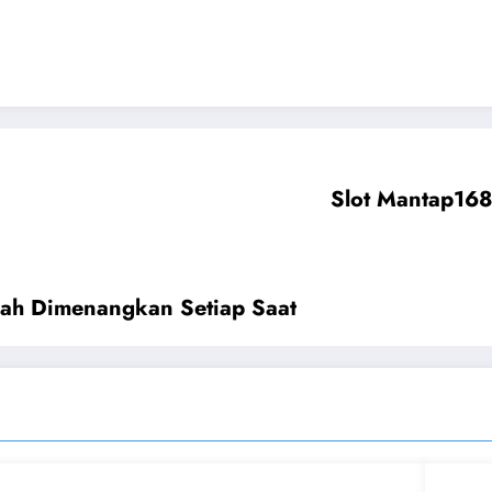
Slot Mantap168
ah Dimenangkan Setiap Saat