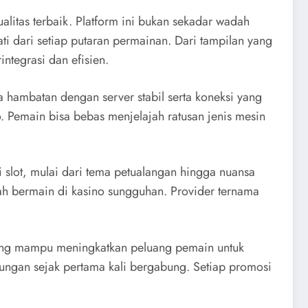
litas terbaik. Platform ini bukan sekadar wadah
i dari setiap putaran permainan. Dari tampilan yang
ntegrasi dan efisien.
 hambatan dengan server stabil serta koneksi yang
o. Pemain bisa bebas menjelajah ratusan jenis mesin
 slot, mulai dari tema petualangan hingga nuansa
ah bermain di kasino sungguhan. Provider ternama
yang mampu meningkatkan peluang pemain untuk
ungan sejak pertama kali bergabung. Setiap promosi