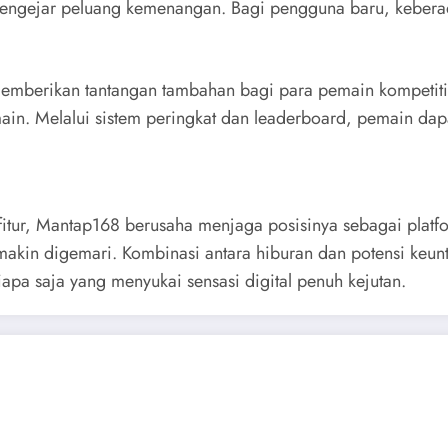
engejar peluang kemenangan. Bagi pengguna baru, kebera
memberikan tantangan tambahan bagi para pemain kompetiti
ain. Melalui sistem peringkat dan leaderboard, pemain da
itur, Mantap168 berusaha menjaga posisinya sebagai platf
akin digemari. Kombinasi antara hiburan dan potensi keuntu
iapa saja yang menyukai sensasi digital penuh kejutan.