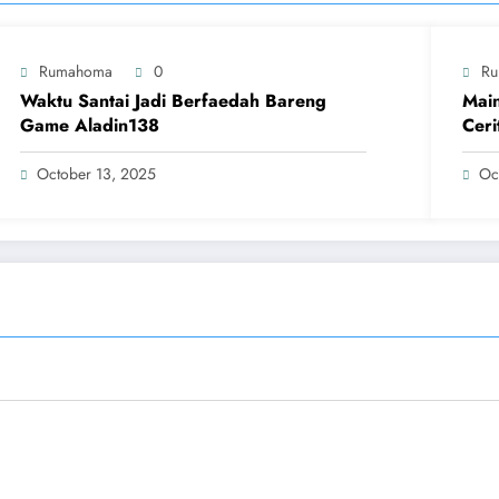
Rumahoma
0
R
Waktu Santai Jadi Berfaedah Bareng
Main
Game Aladin138
Ceri
October 13, 2025
Oc