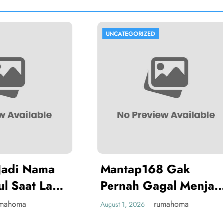
EGORIZED
UNCATEGORIZED
tap168 Gak
Aladin138 Puny
ah Gagal Menjadi
Kecil yang Bik
rit
Menarik
rumahoma
rumahoma
, 2026
July 31, 2026