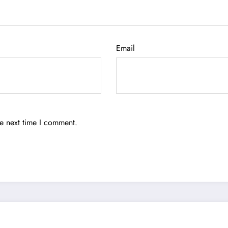
Email
he next time I comment.