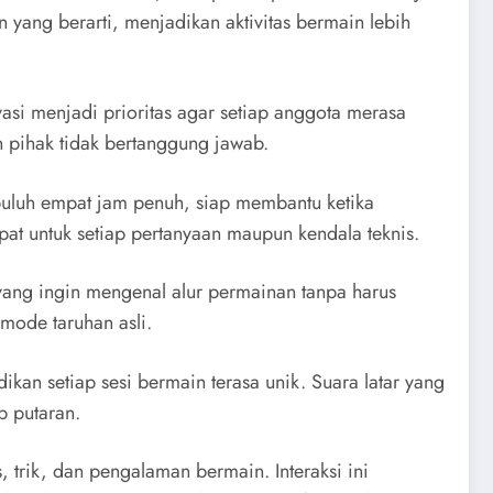
n yang berarti, menjadikan aktivitas bermain lebih
asi menjadi prioritas agar setiap anggota merasa
h pihak tidak bertanggung jawab.
puluh empat jam penuh, siap membantu ketika
at untuk setiap pertanyaan maupun kendala teknis.
yang ingin mengenal alur permainan tanpa harus
 mode taruhan asli.
an setiap sesi bermain terasa unik. Suara latar yang
p putaran.
 trik, dan pengalaman bermain. Interaksi ini