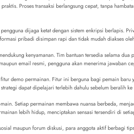
 praktis. Proses transaksi berlangsung cepat, tanpa hambata
ngguna dijaga ketat dengan sistem enkripsi berlapis. Priv
formasi pribadi disimpan rapi dan tidak mudah diakses ole
 mendukung kenyamanan. Tim bantuan tersedia selama dua 
, maupun email resmi, pengguna akan menerima jawaban cep
 fitur demo permainan. Fitur ini berguna bagi pemain baru 
rategi dapat dipelajari terlebih dahulu sebelum beralih ke
n-main. Setiap permainan membawa nuansa berbeda, menjadik
ainan lebih hidup, menciptakan sensasi tersendiri di setia
ial maupun forum diskusi, para anggota aktif berbagi tips,