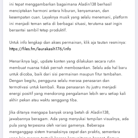
ini tepat menggambarkan bagaimana Aladin138 berhasil
menciptakan harmoni antara hiburan, kenyamanan, dan
kesempatan cuan. Layaknya musik yang selalu menemani, platform
ini menjadi teman setia di berbagai situasi, terutama saat ingin
bersantai sambil tetap produktif.
Untuk info lengkap dan akses permainan, klik aja tautan resminya:
https://files.fm/laurakasih176/info
Menariknya lagi, update konten yang dilakukan secara rutin
membuat nuansa tidak pernah membosankan. Selalu ada hal baru
untuk dicoba, baik dari sisi permainan maupun fitur tambahan.
Dengan begitu, pengguna selalu merasa penasaran dan
termotivasi untuk kembali. Rasa penasaran itu justru menjadi
energi positif yang mendorong pengalaman lebih seru setiap kali
akhir pekan atau waktu senggang tiba.
Jika ditanya mengapa banyak orang betah di Aladin138,
jawabannya beragam. Ada yang menyukai tampilan visualnya, ada
pula yang terpesona oleh variasi gamenya. Beberapa
menganggap sistem transaksinya cepat dan praktis, sementara