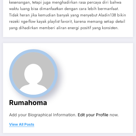
kesenangan, tetapi juga menghadirkan rasa percaya diri bahwa
waktu luang bisa dimanfaatkan dengan cara lebih bermanfaat.
Tidak heran jika kemudian banyak yang menyebut Aladin138 bikin
rezeki nge-flow kayak playlist favorit, karena memang setiap detail
yang dihadirkan memberi aliran energi positif yang konsisten.
Rumahoma
Add your Biographical Information.
Edit your Profile
now.
View All Posts