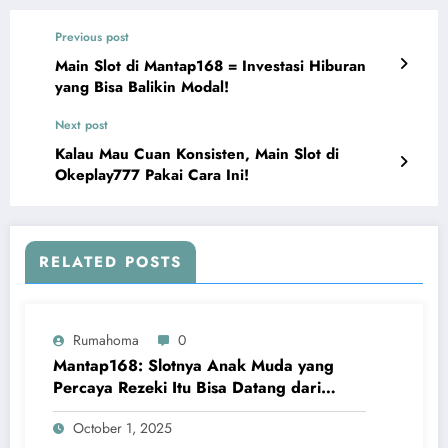
Previous post
Main Slot di Mantap168 = Investasi Hiburan
yang Bisa Balikin Modal!
Next post
Kalau Mau Cuan Konsisten, Main Slot di
Okeplay777 Pakai Cara Ini!
RELATED POSTS
Rumahoma
0
Mantap168: Slotnya Anak Muda yang
Percaya Rezeki Itu Bisa Datang dari
Mana Aja — Bahkan dari HP!
October 1, 2025