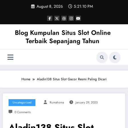
Skip
August 8, 2026
5:21:10 PM
to
content
Blog Kumpulan Situs Slot Online
Terbaik Sepanjang Tahun
Home
Aladin138 Situs Slot Gacor Resmi Paling Dicari
Uncategorized
Rumahoma
January 29, 2025
0 Comments
Aladin138 Situs Slot