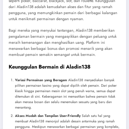
seperti poker, baccarat, blackjack, slot, dan roulette. Keunggulan
dari Aladin138 adalah kemudahan akses dan fitur yang ramah
pengguna, yang memungkinkan pemain dari berbagai kalangan
untuk menikmati permainan dengan nyaman.
Bagi mereka yang menyukai tantangan, Aladin138 memberikan
pengalaman bermain yang mengasyikkan dengan peluang untuk
meraih kemenangan dan menghasilkan uang. Platform ini
menawarkan berbagai bonus dan promosi menarik yang akan
membuat pemain semakin semangat untuk bermain.
Keunggulan Bermain di Aladin138
Variasi Permainan yang Beragam
Aladin138 menyediakan banyak
pilihan permainan kasino yang dapat dipilih oleh pemain. Dari poker
klasik hingga permainan mesin slot yang penuh warna, semua dapat
ditemukan di sini. Keberagaman ini memastikan bahwa pemain tidak
akan merasa bosan dan selalu menemukan sesuatu yang baru dan
menantang.
Akses Mudah dan Tampilan User-Friendly
Salah satu hal yang
membuat Aladin138 menonjol adalah desain antarmuka yang ramah
pengguna. Meskipun menawarkan berbagai permainan yang kompleks,