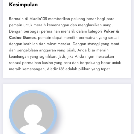
Kesimpulan
Bermain di Aladin138 memberikan peluang besar bagi para
pemain untuk meraih kemenangan dan menghasilkan uang.
Dengan berbagai permainan menarik dalam kategori
Poker &
Casino Games
, pemain dapat memilih permainan yang sesuai
dengan keahlian dan minat mereka. Dengan strategi yang tepat
dan pengelolaan anggaran yang bijak, Anda bisa meraih
keuntungan yang signifikan. Jadi, jika Anda ingin merasakan
sensasi permainan kasino yang seru dan berpeluang besar untuk
meraih kemenangan, Aladin138 adalah pilihan yang tepat.