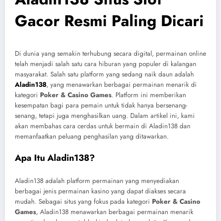
Gacor Resmi Paling Dicari
Di dunia yang semakin terhubung secara digital, permainan online
telah menjadi salah satu cara hiburan yang populer di kalangan
masyarakat. Salah satu platform yang sedang naik daun adalah
Aladin138
, yang menawarkan berbagai permainan menarik di
kategori
Poker & Casino Games
. Platform ini memberikan
kesempatan bagi para pemain untuk tidak hanya bersenang-
senang, tetapi juga menghasilkan uang. Dalam artikel ini, kami
akan membahas cara cerdas untuk bermain di Aladin138 dan
memanfaatkan peluang penghasilan yang ditawarkan.
Apa Itu Aladin138?
Aladin138 adalah platform permainan yang menyediakan
berbagai jenis permainan kasino yang dapat diakses secara
mudah. Sebagai situs yang fokus pada kategori
Poker & Casino
Games
, Aladin138 menawarkan berbagai permainan menarik