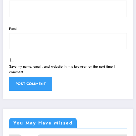
Email
Save my name, email, and website in this browser for the next time I
comment.
You May Have Missed