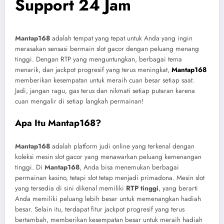
Support 24 Jam
Mantap168
adalah tempat yang tepat untuk Anda yang ingin
merasakan sensasi bermain slot gacor dengan peluang menang
tinggi. Dengan RTP yang menguntungkan, berbagai tema
menarik, dan jackpot progresif yang terus meningkat,
Mantap168
memberikan kesempatan untuk meraih cuan besar setiap saat.
Jadi, jangan ragu, gas terus dan nikmati setiap putaran karena
cuan mengalir di setiap langkah permainan!
Apa Itu Mantap168?
Mantap168
adalah platform judi online yang terkenal dengan
koleksi mesin slot gacor yang menawarkan peluang kemenangan
tinggi. Di
Mantap168
, Anda bisa menemukan berbagai
permainan kasino, tetapi slot tetap menjadi primadona. Mesin slot
yang tersedia di sini dikenal memiliki
RTP tinggi
, yang berarti
Anda memiliki peluang lebih besar untuk memenangkan hadiah
besar. Selain itu, terdapat fitur jackpot progresif yang terus
bertambah, memberikan kesempatan besar untuk meraih hadiah