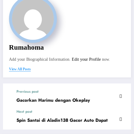
Rumahoma
Add your Biographical Information.
Edit your Profile
now.
View All Posts
Previous post
Gacorkan Harimu dengan Okeplay
Next post
Spin Santai di Aladin138 Gacor Auto Dapat