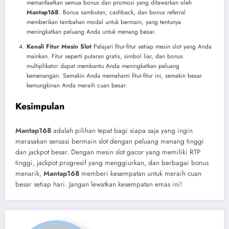
memanfaatkan semua bonus dan promosi yang ditawarkan oleh
Mantap168
. Bonus sambutan, cashback, dan bonus referral
memberikan tambahan modal untuk bermain, yang tentunya
meningkatkan peluang Anda untuk menang besar.
Kenali Fitur Mesin Slot
Pelajari fitur-fitur setiap mesin slot yang Anda
mainkan. Fitur seperti putaran gratis, simbol liar, dan bonus
multiplikator dapat membantu Anda meningkatkan peluang
kemenangan. Semakin Anda memahami fitur-fitur ini, semakin besar
kemungkinan Anda meraih cuan besar.
Kesimpulan
Mantap168
adalah pilihan tepat bagi siapa saja yang ingin
merasakan sensasi bermain slot dengan peluang menang tinggi
dan jackpot besar. Dengan mesin slot gacor yang memiliki RTP
tinggi, jackpot progresif yang menggiurkan, dan berbagai bonus
menarik,
Mantap168
memberi kesempatan untuk meraih cuan
besar setiap hari. Jangan lewatkan kesempatan emas ini!