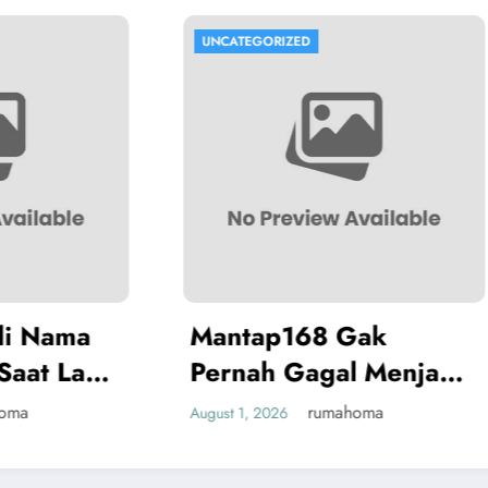
GORIZED
UNCATEGORIZED
ap168 Gak
Aladin138 Puny
ah Gagal Menjadi
Kecil yang Biki
it
Menarik
rumahoma
rumahoma
, 2026
July 31, 2026