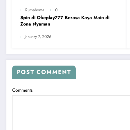
Rumahoma
0
Spin di Okeplay777 Berasa Kaya Main di
Zona Nyaman
January 7, 2026
POST COMMENT
Comments