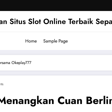
n Situs Slot Online Terbaik Sep
Home
Sample Page
rsama Okeplay777
ts
Menangkan Cuan Berli