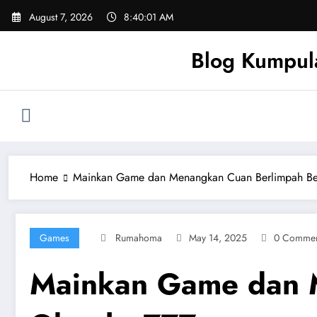
Skip
August 7, 2026
8:40:02 AM
to
content
Blog Kumpula
Home
Mainkan Game dan Menangkan Cuan Berlimpah Be
Games
Rumahoma
May 14, 2025
0 Commen
Mainkan Game dan 