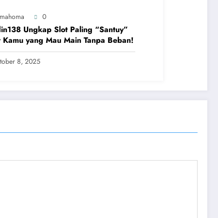
umahoma
0
in138 Ungkap Slot Paling “Santuy”
t Kamu yang Mau Main Tanpa Beban!
tober 8, 2025