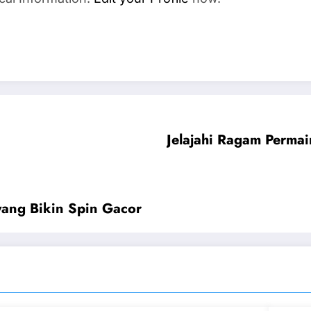
Jelajahi Ragam Perma
yang Bikin Spin Gacor