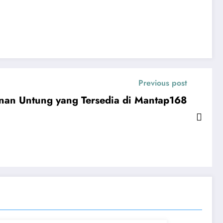
Previous post
inan Untung yang Tersedia di Mantap168