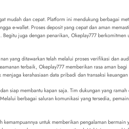
angat mudah dan cepat. Platform ini mendukung berbagai
 hingga e-wallet. Proses deposit yang cepat dan aman mema
. Begitu juga dengan penarikan, Okeplay777 berkomitmen
an yang ditawarkan telah melalui proses verifikasi dan aud
eamanan terbaik, Okeplay777 memberikan rasa aman bagi 
k menjaga kerahasiaan data pribadi dan transaksi keuangan
 dan siap membantu kapan saja. Tim dukungan yang ramah da
Melalui berbagai saluran komunikasi yang tersedia, pema
adalah kemampuannya untuk memberikan pengalaman bermain 