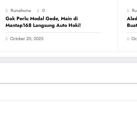
Rumahoma
0
R
Gak Perlu Modal Gede, Main di
Alad
Mantap168 Langsung Auto Hoki!
Bua
October 20, 2025
Oc