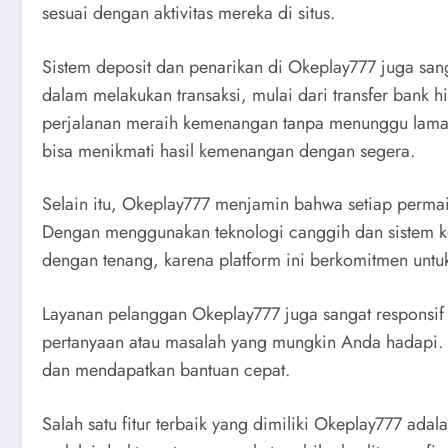
sesuai dengan aktivitas mereka di situs.
Sistem deposit dan penarikan di Okeplay777 juga s
dalam melakukan transaksi, mulai dari transfer bank
perjalanan meraih kemenangan tanpa menunggu lama
bisa menikmati hasil kemenangan dengan segera.
Selain itu, Okeplay777 menjamin bahwa setiap permain
Dengan menggunakan teknologi canggih dan sistem k
dengan tenang, karena platform ini berkomitmen untu
Layanan pelanggan Okeplay777 juga sangat responsif
pertanyaan atau masalah yang mungkin Anda hadapi. 
dan mendapatkan bantuan cepat.
Salah satu fitur terbaik yang dimiliki Okeplay777 