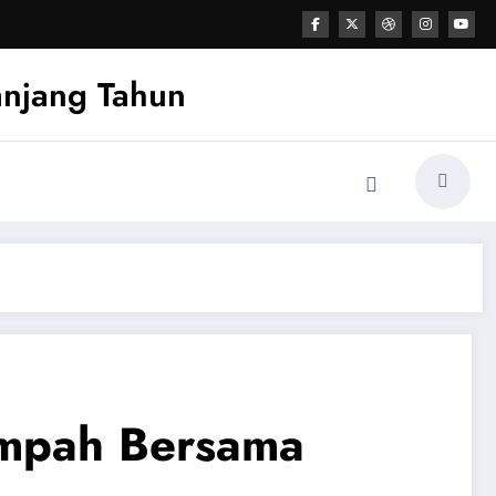
anjang Tahun
mpah Bersama