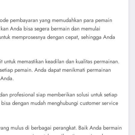
 metode pembayaran yang memudahkan para pemain
stikan Anda bisa segera bermain dan memulai
 untuk memprosesnya dengan cepat, sehingga Anda
it untuk memastikan keadilan dan kualitas permainan.
setiap pemain. Anda dapat menikmati permainan
 Anda.
n profesional siap memberikan solusi untuk setiap
in bisa dengan mudah menghubungi customer service
yang mulus di berbagai perangkat. Baik Anda bermain