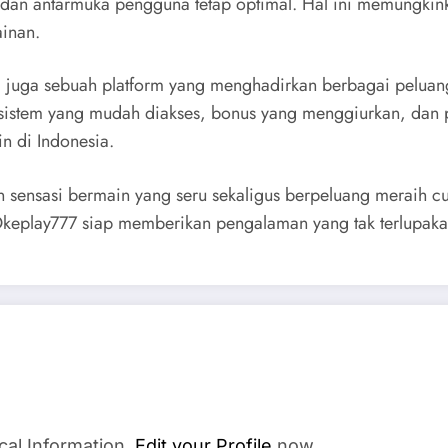
fis dan antarmuka pengguna tetap optimal. Hal ini memungk
ainan.
i juga sebuah platform yang menghadirkan berbagai pelua
stem yang mudah diakses, bonus yang menggiurkan, dan pe
n di Indonesia.
an sensasi bermain yang seru sekaligus berpeluang meraih
keplay777 siap memberikan pengalaman yang tak terlupaka
cal Information.
Edit your Profile
now.